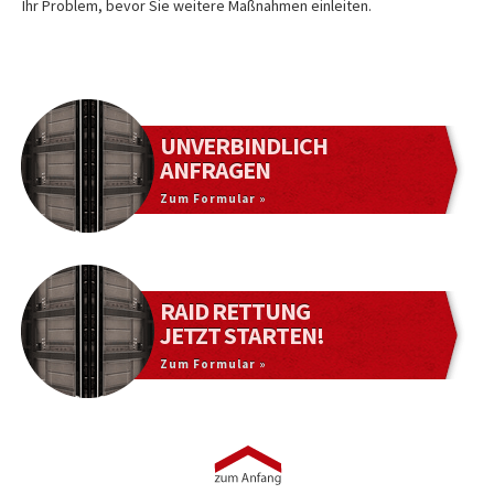
Ihr Problem, bevor Sie weitere Maßnahmen einleiten.
UNVERBINDLICH
ANFRAGEN
Zum Formular »
RAID RETTUNG
JETZT STARTEN!
Zum Formular »