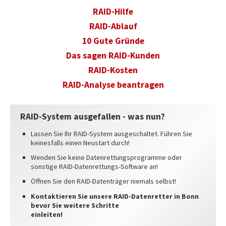
REFERENZEN
RAID-Hilfe
INFO
RAID-Ablauf
10 Gute Gründe
IMPRESSUM
Das sagen RAID-Kunden
AGB
RAID-Kosten
DATENSCHUTZ
RAID-Analyse beantragen
HAFTUNGSAUSSCHLUSS
WIDERRUFSBELEHRUNG
RAID-System ausgefallen - was nun?
WIDERRUFSFORMULAR
Lassen Sie Ihr RAID-System ausgeschaltet. Führen Sie
keinesfalls einen Neustart durch!
STANDORTE
Wenden Sie keine Datenrettungsprogramme oder
sonstige RAID-Datenrettungs-Software an!
Öffnen Sie den RAID-Datenträger niemals selbst!
Kontaktieren Sie unsere RAID-Datenretter in Bonn
bevor Sie weitere Schritte
einleiten!