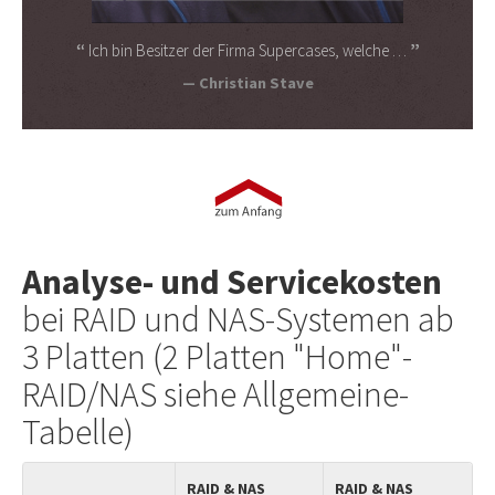
Ich bin Besitzer der Firma Supercases, welche …
Christian Stave
Analyse- und Servicekosten
bei RAID und NAS-Systemen ab
3 Platten (2 Platten "Home"-
RAID/NAS siehe Allgemeine-
Tabelle)
RAID & NAS
RAID & NAS