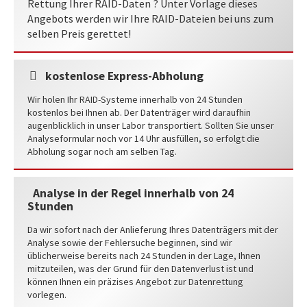
Rettung Ihrer RAID-Daten ? Unter Vorlage dieses
Angebots werden wir Ihre RAID-Dateien bei uns zum
selben Preis gerettet!
kostenlose Express-Abholung
Wir holen Ihr RAID-Systeme innerhalb von 24 Stunden
kostenlos bei Ihnen ab. Der Datenträger wird daraufhin
augenblicklich in unser Labor transportiert. Sollten Sie unser
Analyseformular noch vor 14 Uhr ausfüllen, so erfolgt die
Abholung sogar noch am selben Tag.
Analyse in der Regel innerhalb von 24
Stunden
Da wir sofort nach der Anlieferung Ihres Datenträgers mit der
Analyse sowie der Fehlersuche beginnen, sind wir
üblicherweise bereits nach 24 Stunden in der Lage, Ihnen
mitzuteilen, was der Grund für den Datenverlust ist und
können Ihnen ein präzises Angebot zur Datenrettung
vorlegen.