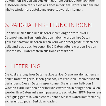
bekommen Sie von uns Auskunft über die vorliegenden Schäden.
Außerdem erhalten Sie ein Angebot mit einem Fixpreis zu dem Ihre
Inhalte wiederhergestellt und gerettet werden können.
3. RAID-DATENRETTUNG IN BONN
Sobald Sie sich für eines unserer vielen Angebote zur RAID-
Datenrettung in Bonn entschieden haben, werden Ihre Daten
gewissenhaft von unseren Technikern wiederhergestellt. Nach der
vollständig abgeschlossenen RAID-Datenrettung werden Sie von
unseren RAID-Datenrettern aus Bonn kontaktiert.
4. LIEFERUNG
Die Auslieferung Ihrer Daten ist kostenlos. Diese werden auf einem
neuen Datenträger zu ihnen gesandt, um erneuten Datenverlust zu
verhindern. Diesen Datenträger können Sie uns innerhalb von 2
Wochen zurücksenden oder bei uns erwerben. In dringenden Fällen
werden Ihre Daten auf einem passwortgeschützten SFTP-Server zur
Verfügung gestellt. Von diesem können Sie Ihre Daten komfortabel,
sicher und zu jeder Zeit downloaden.