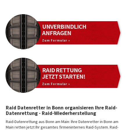
UNVERBINDLICH
ANFRAGEN
Zum Formular »
RAID RETTUNG
JETZT STARTEN!
Zum Formular »
Raid Datenretter in Bonn organisieren Ihre Raid-
Datenrettung - Raid-Wiederherstellung
Raid-Datenrettung aus Bonn am Main: Ihre Datenretter in Bonn am
Main retten jetzt Ihr gesamtes firmeninternes Raid-System. Raid-